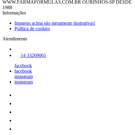
WWW.FARMAFÓRMULAS.COM.BR OURINHOS-SP DESDE
1988
Informações
Imagens acima são meramente ilustrativas!
Política de cookies
Atendimento
14 33269001
facebook
facebook
instagram
instagram