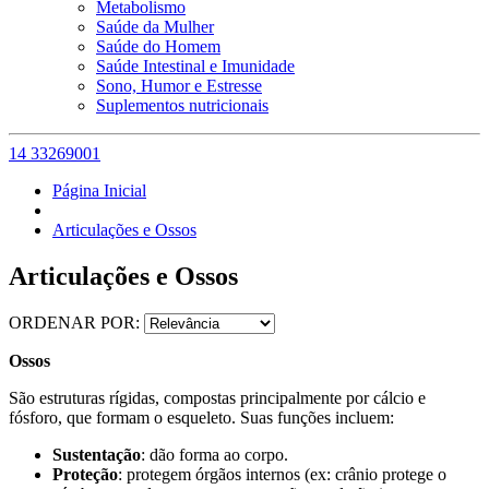
Metabolismo
Saúde da Mulher
Saúde do Homem
Saúde Intestinal e Imunidade
Sono, Humor e Estresse
Suplementos nutricionais
14 33269001
Página Inicial
Articulações e Ossos
Articulações e Ossos
ORDENAR POR:
Ossos
São estruturas rígidas, compostas principalmente por cálcio e
fósforo, que formam o esqueleto. Suas funções incluem:
Sustentação
: dão forma ao corpo.
Proteção
: protegem órgãos internos (ex: crânio protege o