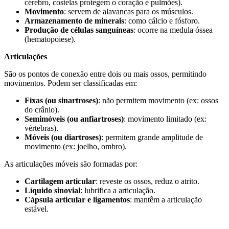
cérebro, costelas protegem o coração e pulmões).
Movimento
: servem de alavancas para os músculos.
Armazenamento de minerais
: como cálcio e fósforo.
Produção de células sanguíneas
: ocorre na medula óssea
(hematopoiese).
Articulações
São os pontos de conexão entre dois ou mais ossos, permitindo
movimentos. Podem ser classificadas em:
Fixas (ou sinartroses)
: não permitem movimento (ex: ossos
do crânio).
Semimóveis (ou anfiartroses)
: movimento limitado (ex:
vértebras).
Móveis (ou diartroses)
: permitem grande amplitude de
movimento (ex: joelho, ombro).
As articulações móveis são formadas por:
Cartilagem articular
: reveste os ossos, reduz o atrito.
Líquido sinovial
: lubrifica a articulação.
Cápsula articular e ligamentos
: mantêm a articulação
estável.