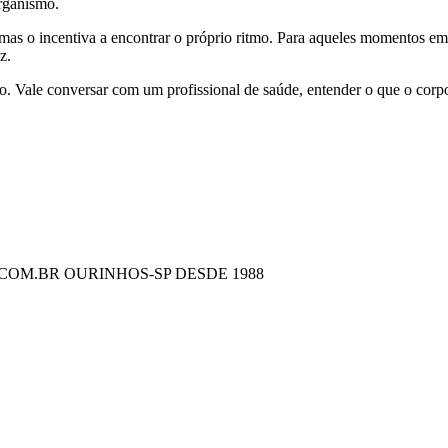
organismo.
as o incentiva a encontrar o próprio ritmo. Para aqueles momentos em
z.
. Vale conversar com um profissional de saúde, entender o que o corpo
COM.BR OURINHOS-SP DESDE 1988