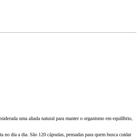
siderada uma aliada natural para manter o organismo em equilíbrio,
nta no dia a dia. São 120 cápsulas, pensadas para quem busca cuidar