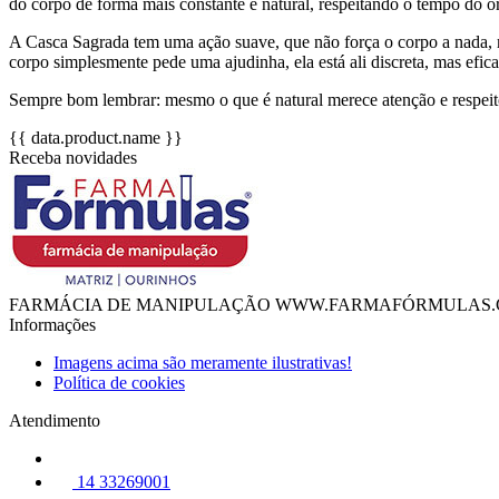
do corpo de forma mais constante e natural, respeitando o tempo do 
A Casca Sagrada tem uma ação suave, que não força o corpo a nada, m
corpo simplesmente pede uma ajudinha, ela está ali discreta, mas efica
Sempre bom lembrar: mesmo o que é natural merece atenção e respeito
{{ data.product.name }}
Receba novidades
FARMÁCIA DE MANIPULAÇÃO WWW.FARMAFÓRMULAS.
Informações
Imagens acima são meramente ilustrativas!
Política de cookies
Atendimento
14 33269001