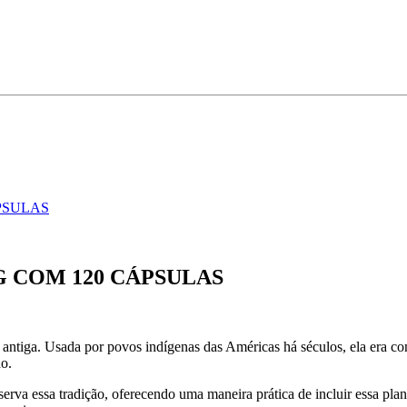
PSULAS
 COM 120 CÁPSULAS
antiga. Usada por povos indígenas das Américas há séculos, ela era con
o.
erva essa tradição, oferecendo uma maneira prática de incluir essa pla