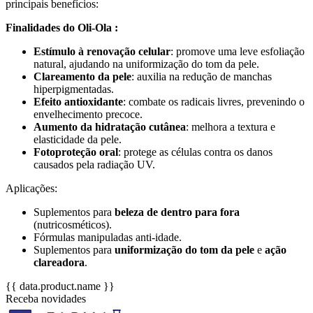
principais benefícios:
Finalidades do Oli-Ola :
Estímulo à renovação celular
: promove uma leve esfoliação
natural, ajudando na uniformização do tom da pele.
Clareamento da pele
: auxilia na redução de manchas
hiperpigmentadas.
Efeito antioxidante
: combate os radicais livres, prevenindo o
envelhecimento precoce.
Aumento da hidratação cutânea
: melhora a textura e
elasticidade da pele.
Fotoproteção oral
: protege as células contra os danos
causados pela radiação UV.
Aplicações:
Suplementos para
beleza de dentro para fora
(nutricosméticos).
Fórmulas manipuladas anti-idade.
Suplementos para
uniformização do tom da pele
e
ação
clareadora
.
{{ data.product.name }}
Receba novidades