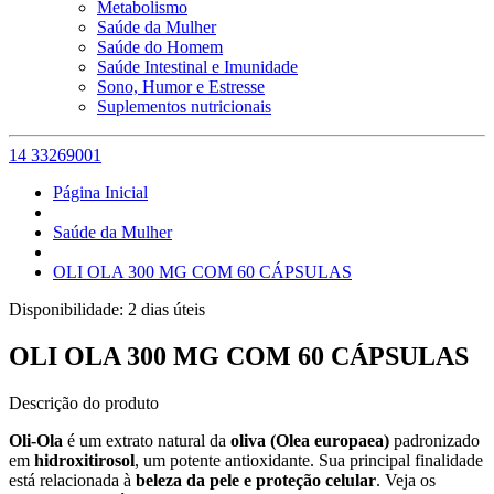
Metabolismo
Saúde da Mulher
Saúde do Homem
Saúde Intestinal e Imunidade
Sono, Humor e Estresse
Suplementos nutricionais
14 33269001
Página Inicial
Saúde da Mulher
OLI OLA 300 MG COM 60 CÁPSULAS
Disponibilidade:
2 dias úteis
OLI OLA 300 MG COM 60 CÁPSULAS
Descrição do produto
Oli-Ola
é um extrato natural da
oliva (Olea europaea)
padronizado
em
hidroxitirosol
, um potente antioxidante. Sua principal finalidade
está relacionada à
beleza da pele e proteção celular
. Veja os