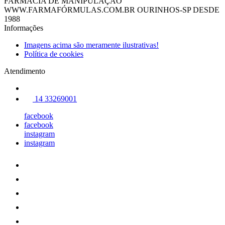
FARMÁCIA DE MANIPULAÇÃO
WWW.FARMAFÓRMULAS.COM.BR OURINHOS-SP DESDE
1988
Informações
Imagens acima são meramente ilustrativas!
Política de cookies
Atendimento
14 33269001
facebook
facebook
instagram
instagram