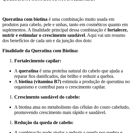
Queratina com biotina
é uma combinação muito usada em
produtos para cabelo, pele e unhas, tanto em cosméticos quanto em
suplementos. A finalidade principal dessa combinação é
fortalecer,
nutrir e estimular o crescimento saudável
. Aqui vai um resumo
dos benefícios de cada um e da junção dos dois:
Finalidade da Queratina com Biotina:
Fortalecimento capilar:
A
queratina
é uma proteína natural do cabelo que ajuda a
reparar fios danificados, dar brilho e reduzir a quebra.
A
biotina (vitamina B7)
estimula a produção de queratina no
organismo e contribui para o crescimento capilar.
Crescimento saudável do cabelo:
A biotina atua no metabolismo das células do couro cabeludo,
promovendo crescimento mais rápido e saudável.
Redução da queda de cabelo:
A combinação pode ajudar a reduzir a queda por quebra e