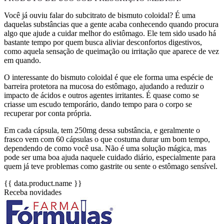
Você já ouviu falar do subcitrato de bismuto coloidal? É uma
daquelas substâncias que a gente acaba conhecendo quando procura
algo que ajude a cuidar melhor do estômago. Ele tem sido usado há
bastante tempo por quem busca aliviar desconfortos digestivos,
como aquela sensação de queimação ou irritação que aparece de vez
em quando.
O interessante do bismuto coloidal é que ele forma uma espécie de
barreira protetora na mucosa do estômago, ajudando a reduzir o
impacto de ácidos e outros agentes irritantes. É quase como se
criasse um escudo temporário, dando tempo para o corpo se
recuperar por conta própria.
Em cada cápsula, tem 250mg dessa substância, e geralmente o
frasco vem com 60 cápsulas o que costuma durar um bom tempo,
dependendo de como você usa. Não é uma solução mágica, mas
pode ser uma boa ajuda naquele cuidado diário, especialmente para
quem já teve problemas como gastrite ou sente o estômago sensível.
{{ data.product.name }}
Receba novidades