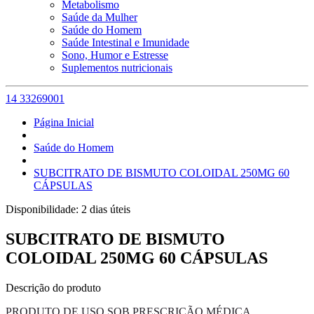
Metabolismo
Saúde da Mulher
Saúde do Homem
Saúde Intestinal e Imunidade
Sono, Humor e Estresse
Suplementos nutricionais
14 33269001
Página Inicial
Saúde do Homem
SUBCITRATO DE BISMUTO COLOIDAL 250MG 60
CÁPSULAS
Disponibilidade:
2 dias úteis
SUBCITRATO DE BISMUTO
COLOIDAL 250MG 60 CÁPSULAS
Descrição do produto
PRODUTO DE USO SOB PRESCRIÇÃO MÉDICA.